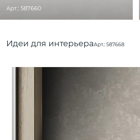
Арт.: 587660
Идеи для интерьера
Арт.:
587668