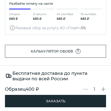
Разбейте оплату на части
Сегодня
21 августа
04 сентября
18 сентября
685 ₽
685 ₽
685 ₽
685 ₽
Разовый сбор за услугу АО «Плайт»
5%
?
КАЛЬКУЛЯТОР ОБОЕВ
Бесплатная доставка до пункта
выдачи по всей России
Образец
400 ₽
ЗАКАЗАТЬ