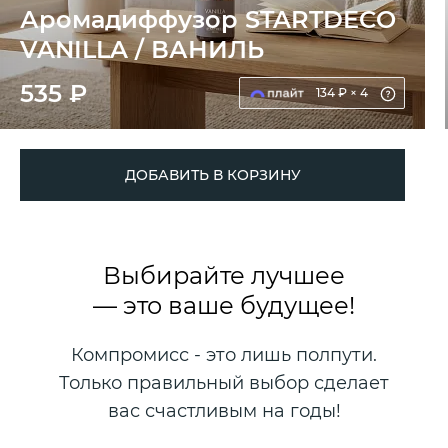
Аромадиффузор STARTDECO
VANILLA / ВАНИЛЬ
535 ₽
134 ₽ × 4
ДОБАВИТЬ В КОРЗИНУ
Выбирайте лучшее
— это ваше будущее!
Компромисс - это лишь полпути.
Только правильный выбор сделает
вас счастливым на годы!