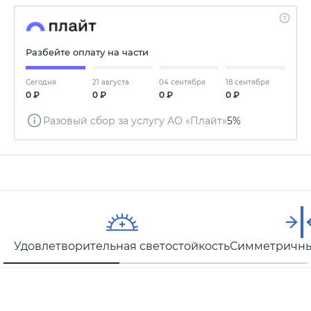
Разбейте оплату на части
Сегодня
21 августа
04 сентября
18 сентября
0 ₽
0 ₽
0 ₽
0 ₽
Разовый сбор за услугу АО «Плайт»
5%
Удовлетворительная светостойкость
Симметричны