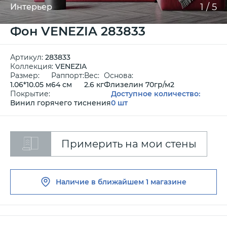
1
/
5
Интерьер
Фон VENEZIA 283833
Артикул:
283833
Коллекция:
VENEZIA
Размер:
Раппорт:
Вес:
Основа:
1.06*10.05 м
64 см
2.6 кг
Флизелин 70гр/м2
Покрытие:
Доступное количество:
Винил горячего тиснения
0 шт
Примерить на мои стены
Наличие в ближайшем
1 магазине