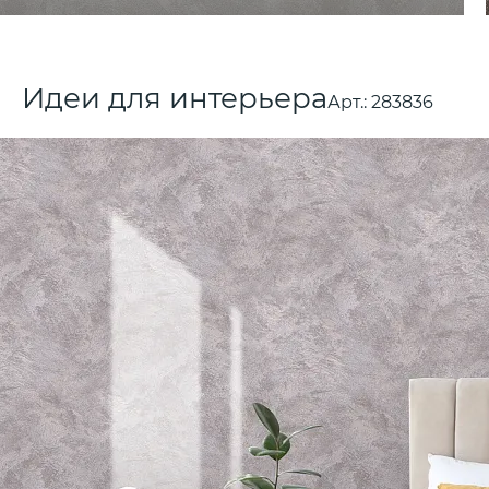
Идеи для интерьера
Арт.:
283836