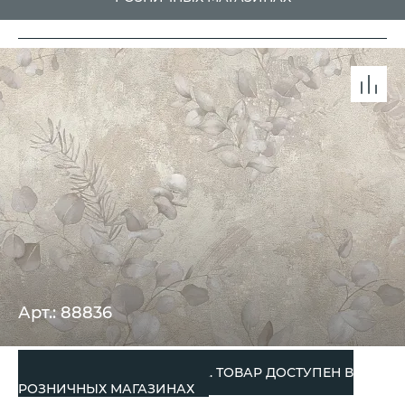
Арт.: 88836
СНЯТО С ПРОИЗВОДСТВА. ТОВАР ДОСТУПЕН В
РОЗНИЧНЫХ МАГАЗИНАХ