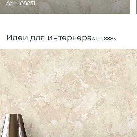
Арт.: 88831
Идеи для интерьера
Арт.:
88831