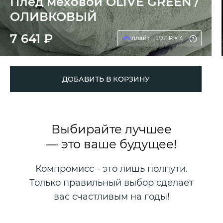
Плед меховой OLIVE GREEN /
ОЛИВКОВЫЙ
7 641 ₽
1 911 ₽ × 4
ДОБАВИТЬ В КОРЗИНУ
Выбирайте лучшее
— это ваше будущее!
Компромисс - это лишь полпути.
Только правильный выбор сделает
вас счастливым на годы!