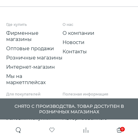
Где купить
О нас
Фирменные
О компании
магазины
Новости
Оптовые продажи
Контакты
Розничные магазины
Интернет-магазин
Мы на
маркетплейсах
Для покупателей
Полезная информация
Условия и срок
Партнерские
СНЯТО С ПРОИЗВОДСТВА. ТОВАР ДОСТУПЕН В
доставки
программы
РОЗНИЧНЫХ МАГАЗИНАХ
Условия покупки
Авторизованные
розничные
Претензии, возвраты
0
партнеры
и обмены