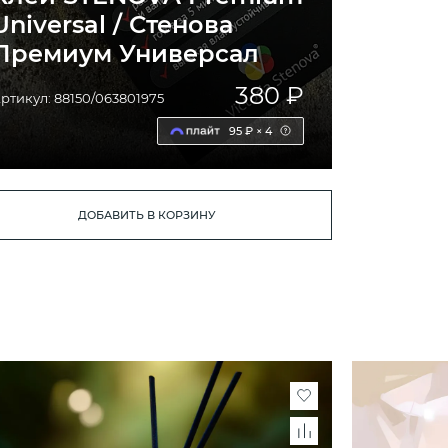
Universal / Стенова
Премиум Универсал
380 ₽
ртикул: 88150/063801975
95 ₽ × 4
ДОБАВИТЬ В КОРЗИНУ