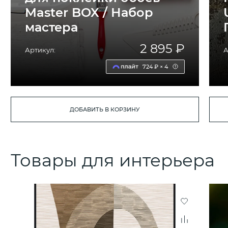
Master BOX / Набор
мастера
2 895 ₽
Артикул:
А
724 ₽ × 4
ДОБАВИТЬ В КОРЗИНУ
Товары для интерьера