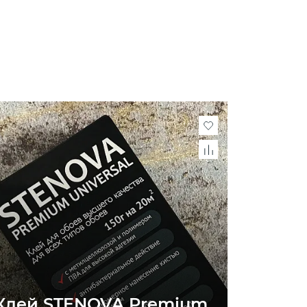
Клей STENOVA Premium