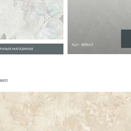
Арт.: 88843
ИЧНЫХ МАГАЗИНАХ
8831