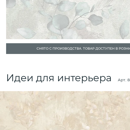
СНЯТО С ПРОИЗВОДСТВА. ТОВАР ДОСТУПЕН В РОЗН
Идеи для интерьера
Арт.:
8