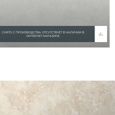
СНЯТО С ПРОИЗВОДСТВА. ОТСУТСТВУЕТ В НАЛИЧИИ В
ИНТЕРНЕТ-МАГАЗИНЕ