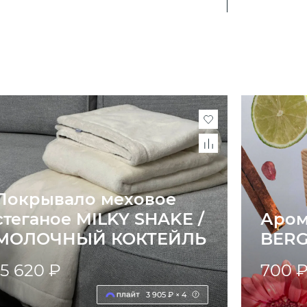
Покрывало меховое
стеганое MILKY SHAKE /
Аром
МОЛОЧНЫЙ КОКТЕЙЛЬ
BER
15 620 ₽
700 
3 905 ₽ × 4