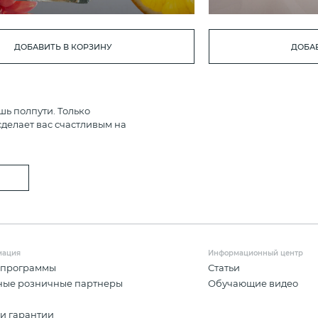
ДОБАВИТЬ В КОРЗИНУ
ДОБАВ
шь полпути. Только
делает вас счастливым на
мация
Информационный центр
 программы
Статьи
ные розничные партнеры
Обучающие видео
и гарантии