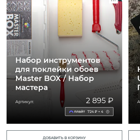
Набор инструментов
для поклейки обоев
Master BOX / Набор
мастера
2 895 ₽
Артикул:
А
724 ₽ × 4
ДОБАВИТЬ В КОРЗИНУ