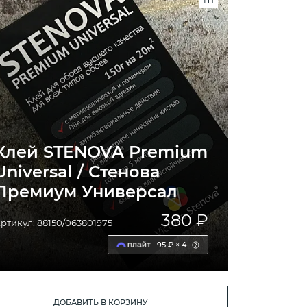
Клей STENOVA Premium
Universal / Стенова
Премиум Универсал
380 ₽
ртикул: 88150/063801975
95 ₽ × 4
ДОБАВИТЬ В КОРЗИНУ