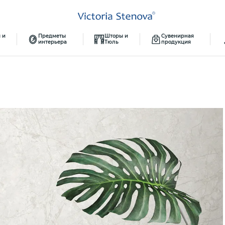
 и
Предметы
Шторы и
Сувенирная
интерьера
Тюль
продукция