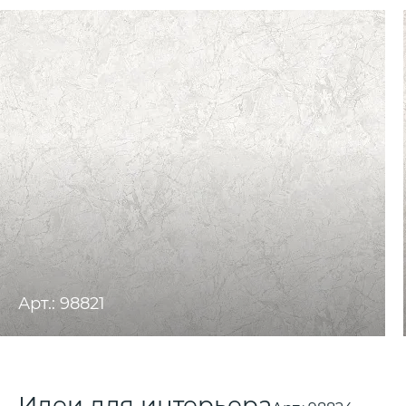
Арт.: 98821
Идеи для интерьера