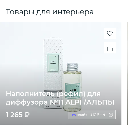
Товары для интерьера
Наполнитель (рефил) для
диффузора №11 ALPI /АЛЬПЫ
1 265 ₽
317 ₽ × 4