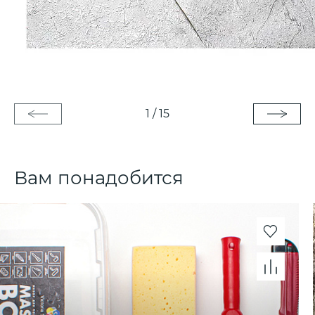
1
/
15
Вам понадобится