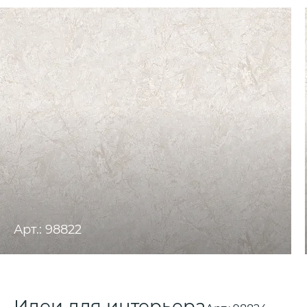
Арт.: 98822
Идеи для интерьера