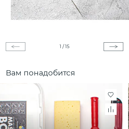
1
/
15
Вам понадобится