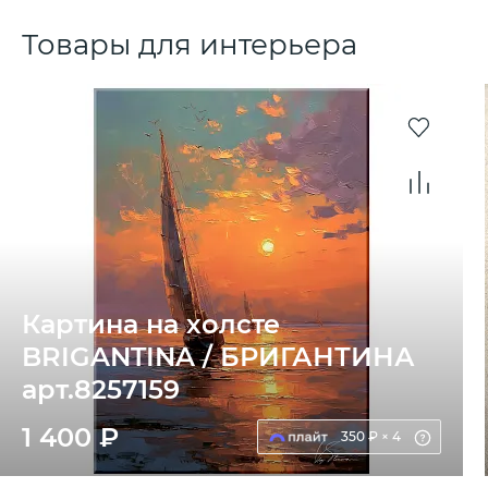
Товары для интерьера
Картина на холсте
BRIGANTINA / БРИГАНТИНА
арт.8257159
1 400 ₽
350 ₽ × 4